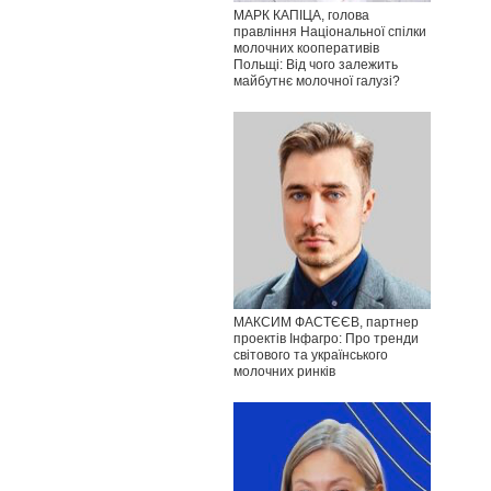
МАРК КАПІЦА, голова
правління Національної спілки
молочних кооперативів
Польщі: Від чого залежить
майбутнє молочної галузі?
МАКСИМ ФАСТЄЄВ, партнер
проектів Інфагро: Про тренди
світового та українського
молочних ринків