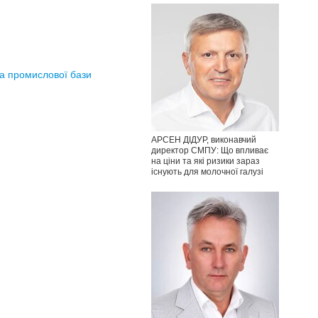
та промислової бази
АРСЕН ДІДУР, виконавчий
директор СМПУ: Що впливає
на ціни та які ризики зараз
існують для молочної галузі