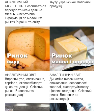
АНАЛІТИЧНИЙ
збуту української молочної
БЮЛЕТЕНЬ. Розсилається
продукції
передплатникам двічі на
місяць. Оперативна
інформація по молочних
ринках України та світу
АНАЛІТИЧНИЙ ЗВІТ.
АНАЛІТИЧНИЙ ЗВІТ.
Виробництво, споживання,
Динаміка виробництва,
торгівля, експорт/імпорт,
споживання, особливості
цінові тенденції. Світовий
торгівлі, експорту/імпорту,
ринок. Висновки та
цінових тенденцій. Світовий
рекомендації
ринок. Висновки та
рекомендації