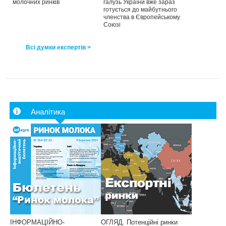
молочних ринків
галузь України вже зараз
готується до майбутнього
членства в Європейському
Союзі
Всі думки експертів >
Аналітика
ІНФОРМАЦІЙНО-
ОГЛЯД. Потенційні ринки