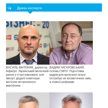
Думка експерта
ВАСИЛЬ ВІНТОНЯК, директор
ВАДИМ ЧАГАРОВСЬКИЙ,
Інфагро: Український молочний
голова СМПУ: Підготовка
ринок у стані рівноваги, але
кадрів для молочної галузі
імпорт дедалі помітніше
потребує не косметичних змін,
витісняє вітчизняного
а повної реформи
виробника