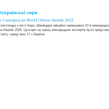
українські сири
и 5 нагород на World Cheese Awards 2025
 листопада у місті Берн, Швейцарія офіційно завершився 37-й міжнародн
e Awards 2025. Цьогоріч на оцінку міжнародних експертів було представл
 світу, серед яких 17 з України.