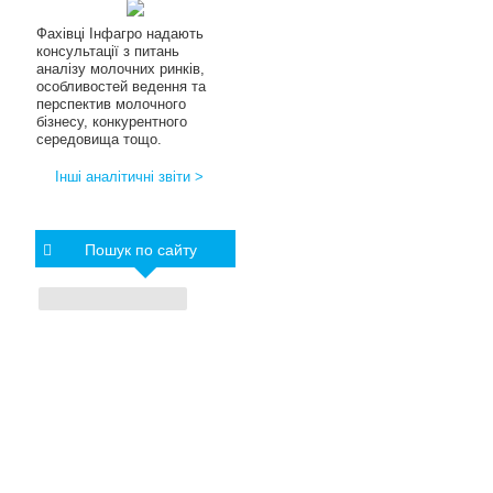
Фахівці Інфагро надають
консультації з питань
аналізу молочних ринків,
особливостей ведення та
перспектив молочного
бізнесу, конкурентного
середовища тощо.
Інші аналітичні звіти >
Пошук по сайту