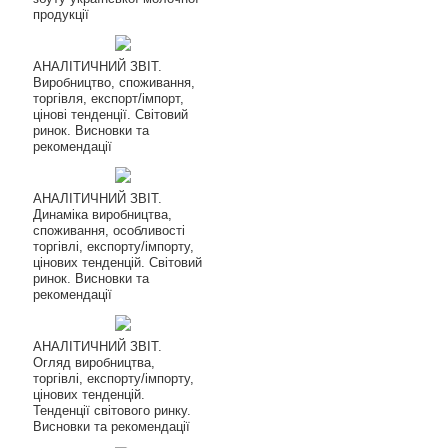
продукції
АНАЛІТИЧНИЙ ЗВІТ.
Виробництво, споживання,
торгівля, експорт/імпорт,
цінові тенденції. Світовий
ринок. Висновки та
рекомендації
АНАЛІТИЧНИЙ ЗВІТ.
Динаміка виробництва,
споживання, особливості
торгівлі, експорту/імпорту,
цінових тенденцій. Світовий
ринок. Висновки та
рекомендації
АНАЛІТИЧНИЙ ЗВІТ.
Огляд виробництва,
торгівлі, експорту/імпорту,
цінових тенденцій.
Тенденції світового ринку.
Висновки та рекомендації