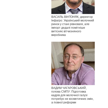
ВАСИЛЬ ВІНТОНЯК, директор
Інфагро: Український молочний
ринок у стані рівноваги, але
імпорт дедалі помітніше
витісняє вітчизняного
виробника
ВАДИМ ЧАГАРОВСЬКИЙ,
голова СМПУ: Підготовка
кадрів для молочної галузі
потребує не косметичних змін,
а повної реформи