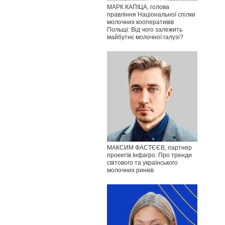
МАРК КАПІЦА, голова
правління Національної спілки
молочних кооперативів
Польщі: Від чого залежить
майбутнє молочної галузі?
МАКСИМ ФАСТЄЄВ, партнер
проектів Інфагро: Про тренди
світового та українського
молочних ринків