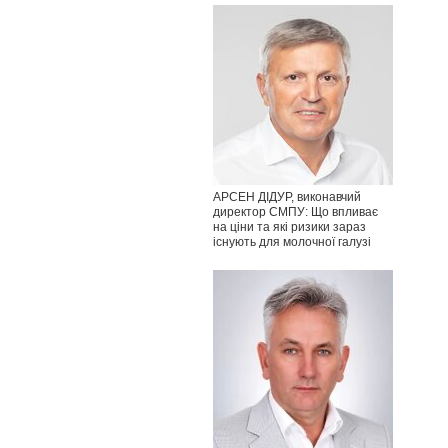
АРСЕН ДІДУР, виконавчий
директор СМПУ: Що впливає
на ціни та які ризики зараз
існують для молочної галузі