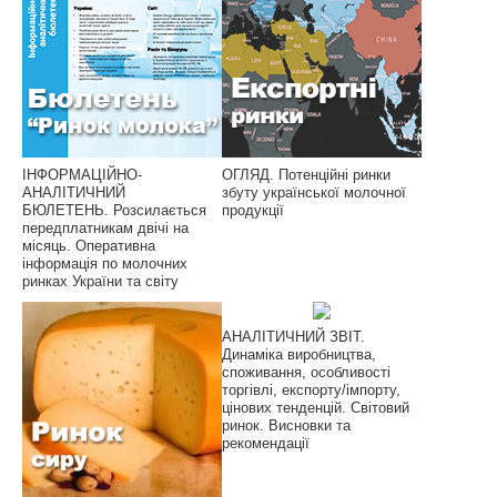
ІНФОРМАЦІЙНО-
ОГЛЯД. Потенційні ринки
АНАЛІТИЧНИЙ
збуту української молочної
БЮЛЕТЕНЬ. Розсилається
продукції
передплатникам двічі на
місяць. Оперативна
інформація по молочних
ринках України та світу
АНАЛІТИЧНИЙ ЗВІТ.
Динаміка виробництва,
споживання, особливості
торгівлі, експорту/імпорту,
цінових тенденцій. Світовий
ринок. Висновки та
рекомендації