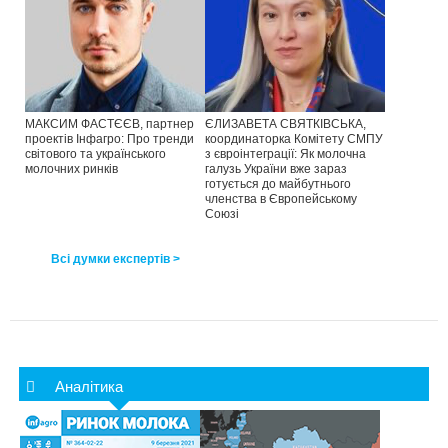
МАКСИМ ФАСТЄЄВ, партнер
ЄЛИЗАВЕТА СВЯТКІВСЬКА,
проектів Інфагро: Про тренди
координаторка Комітету СМПУ
світового та українського
з євроінтеграції: Як молочна
молочних ринків
галузь України вже зараз
готується до майбутнього
членства в Європейському
Союзі
Всі думки експертів >
Аналітика