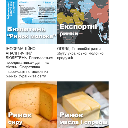
ІНФОРМАЦІЙНО-
ОГЛЯД. Потенційні ринки
АНАЛІТИЧНИЙ
збуту української молочної
БЮЛЕТЕНЬ. Розсилається
продукції
передплатникам двічі на
місяць. Оперативна
інформація по молочних
ринках України та світу