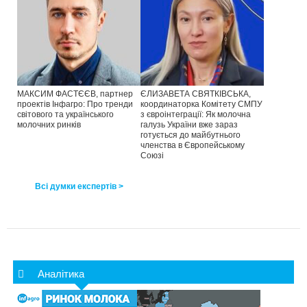
МАКСИМ ФАСТЄЄВ, партнер
ЄЛИЗАВЕТА СВЯТКІВСЬКА,
проектів Інфагро: Про тренди
координаторка Комітету СМПУ
світового та українського
з євроінтеграції: Як молочна
молочних ринків
галузь України вже зараз
готується до майбутнього
членства в Європейському
Союзі
Всі думки експертів >
Аналітика