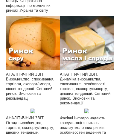
місяць. Оперативна
інформація по молочних
ринках України та світу
АНАЛІТИЧНИЙ ЗВІТ.
АНАЛІТИЧНИЙ ЗВІТ.
Виробництво, споживання,
Динаміка виробництва,
торгівля, експорт/імпорт,
споживання, особливості
цінові тенденції. Світовий
торгівлі, експорту/імпорту,
ринок. Висновки та
цінових тенденцій. Світовий
рекомендації
ринок. Висновки та
рекомендації
АНАЛІТИЧНИЙ ЗВІТ.
Фахівці Інфагро надають
Огляд виробництва,
консультації з питань
торгівлі, експорту/імпорту,
аналізу молочних ринків,
цінових тенденцій.
особливостей ведення та