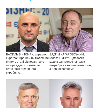
ВАСИЛЬ ВІНТОНЯК, директор
ВАДИМ ЧАГАРОВСЬКИЙ,
Інфагро: Український молочний
голова СМПУ: Підготовка
ринок у стані рівноваги, але
кадрів для молочної галузі
імпорт дедалі помітніше
потребує не косметичних змін,
витісняє вітчизняного
а повної реформи
виробника