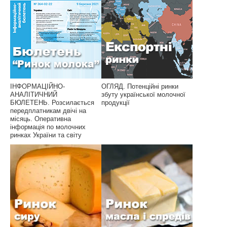
ІНФОРМАЦІЙНО-
ОГЛЯД. Потенційні ринки
АНАЛІТИЧНИЙ
збуту української молочної
БЮЛЕТЕНЬ. Розсилається
продукції
передплатникам двічі на
місяць. Оперативна
інформація по молочних
ринках України та світу