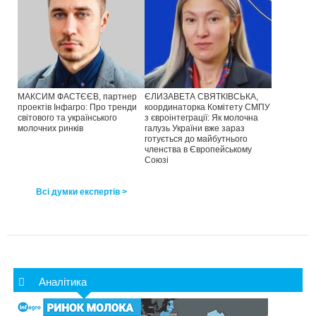
МАКСИМ ФАСТЄЄВ, партнер
ЄЛИЗАВЕТА СВЯТКІВСЬКА,
проектів Інфагро: Про тренди
координаторка Комітету СМПУ
світового та українського
з євроінтеграції: Як молочна
молочних ринків
галузь України вже зараз
готується до майбутнього
членства в Європейському
Союзі
Всі думки експертів >
Аналітика