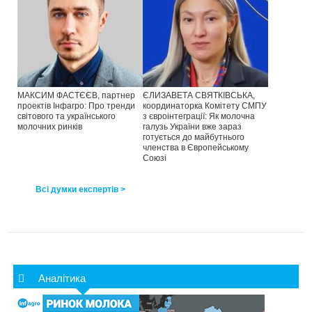
МАКСИМ ФАСТЄЄВ, партнер
ЄЛИЗАВЕТА СВЯТКІВСЬКА,
проектів Інфагро: Про тренди
координаторка Комітету СМПУ
світового та українського
з євроінтеграції: Як молочна
молочних ринків
галузь України вже зараз
готується до майбутнього
членства в Європейському
Союзі
Всі думки експертів >
Аналітика