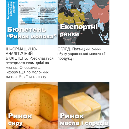
ІНФОРМАЦІЙНО-
ОГЛЯД. Потенційні ринки
АНАЛІТИЧНИЙ
збуту української молочної
БЮЛЕТЕНЬ. Розсилається
продукції
передплатникам двічі на
місяць. Оперативна
інформація по молочних
ринках України та світу