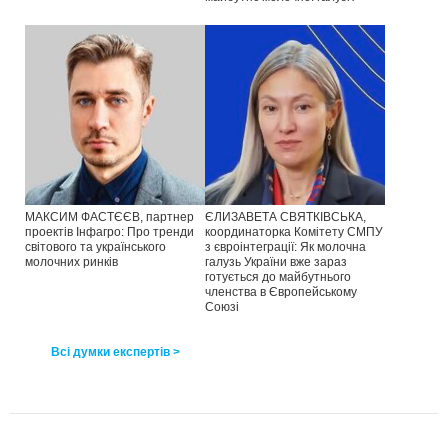
МАКСИМ ФАСТЄЄВ, партнер
ЄЛИЗАВЕТА СВЯТКІВСЬКА,
проектів Інфагро: Про тренди
координаторка Комітету СМПУ
світового та українського
з євроінтеграції: Як молочна
молочних ринків
галузь України вже зараз
готується до майбутнього
членства в Європейському
Союзі
Всі думки експертів >