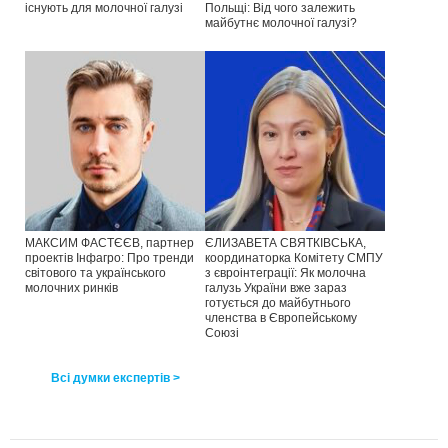
існують для молочної галузі
Польщі: Від чого залежить
майбутнє молочної галузі?
МАКСИМ ФАСТЄЄВ, партнер
ЄЛИЗАВЕТА СВЯТКІВСЬКА,
проектів Інфагро: Про тренди
координаторка Комітету СМПУ
світового та українського
з євроінтеграції: Як молочна
молочних ринків
галузь України вже зараз
готується до майбутнього
членства в Європейському
Союзі
Всі думки експертів >