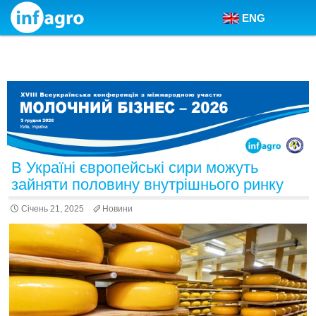
ENG
Skip to content
В Україні європейські сири можуть
зайняти половину внутрішнього ринку
Січень 21, 2025
Новини