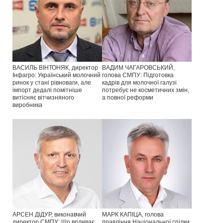
ВАСИЛЬ ВІНТОНЯК, директор
ВАДИМ ЧАГАРОВСЬКИЙ,
Інфагро: Український молочний
голова СМПУ: Підготовка
ринок у стані рівноваги, але
кадрів для молочної галузі
імпорт дедалі помітніше
потребує не косметичних змін,
витісняє вітчизняного
а повної реформи
виробника
АРСЕН ДІДУР, виконавчий
МАРК КАПІЦА, голова
директор СМПУ: Що впливає
правління Національної спілки