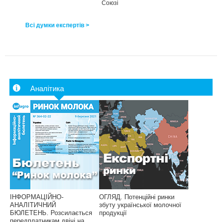
Союзі
Всі думки експертів >
Аналітика
ІНФОРМАЦІЙНО-
ОГЛЯД. Потенційні ринки
АНАЛІТИЧНИЙ
збуту української молочної
БЮЛЕТЕНЬ. Розсилається
продукції
передплатникам двічі на