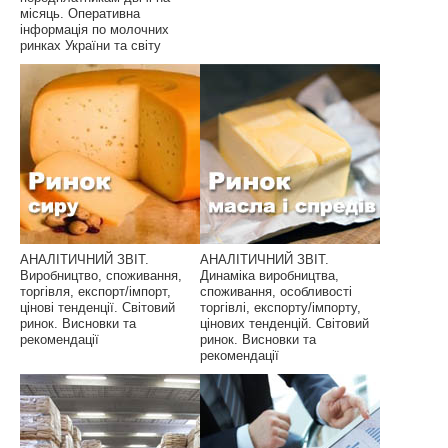
місяць. Оперативна
інформація по молочних
ринках України та світу
АНАЛІТИЧНИЙ ЗВІТ.
АНАЛІТИЧНИЙ ЗВІТ.
Виробництво, споживання,
Динаміка виробництва,
торгівля, експорт/імпорт,
споживання, особливості
цінові тенденції. Світовий
торгівлі, експорту/імпорту,
ринок. Висновки та
цінових тенденцій. Світовий
рекомендації
ринок. Висновки та
рекомендації