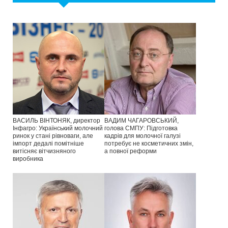
ВАСИЛЬ ВІНТОНЯК, директор
ВАДИМ ЧАГАРОВСЬКИЙ,
Інфагро: Український молочний
голова СМПУ: Підготовка
ринок у стані рівноваги, але
кадрів для молочної галузі
імпорт дедалі помітніше
потребує не косметичних змін,
витісняє вітчизняного
а повної реформи
виробника