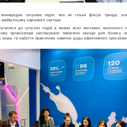
іжнародна галузева подія, яка не тільки фіксує тренди, але
 майбутньому харчового сектора.
лучитися до супутніх подій в межах всієї виставки, молочного п
якому організатори запланували тематичні заходи для бізнесу з
 знань та набуття практичних навичок щодо ефективного просуванн