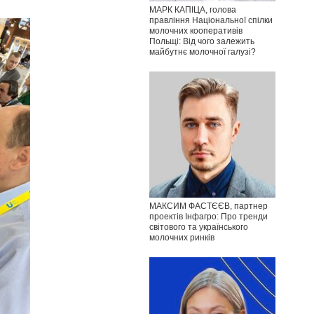
МАРК КАПІЦА, голова
правління Національної спілки
молочних кооперативів
Польщі: Від чого залежить
майбутнє молочної галузі?
МАКСИМ ФАСТЄЄВ, партнер
проектів Інфагро: Про тренди
світового та українського
молочних ринків