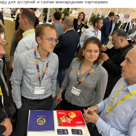
енду для зустрічей зі своїми міжнародними партнерами.