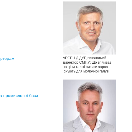
ортерам
АРСЕН ДІДУР, виконавчий
директор СМПУ: Що впливає
на ціни та які ризики зараз
існують для молочної галузі
та промислової бази