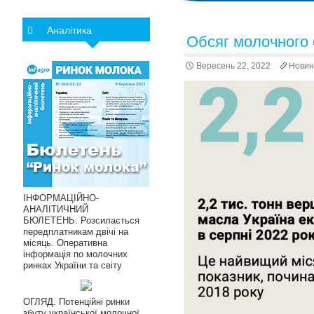
Аналітика
Обсяг молочного 
Вересень 22, 2022
Новин
ІНФОРМАЦІЙНО-
АНАЛІТИЧНИЙ
БЮЛЕТЕНЬ. Розсилається
передплатникам двічі на
місяць. Оперативна
інформація по молочних
ринках України та світу
ОГЛЯД. Потенційні ринки
збуту української молочної