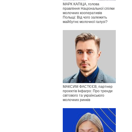
МАРК КАПІЦА, голова
правління Національної спілки
молочних кооперативів
Польщі: Від чого залежить
майбутнє молочної галузі?
МАКСИМ ФАСТЄЄВ, партнер
проектів Інфагро: Про тренди
світового та українського
молочних ринків