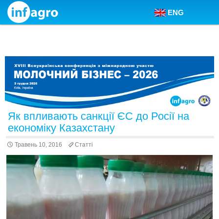
ENG
Skip to content
Як впливають санкції ЄС до Росії на
економіку Казахстану
Травень 10, 2016
Статті