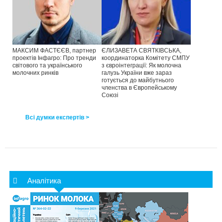
МАКСИМ ФАСТЄЄВ, партнер
ЄЛИЗАВЕТА СВЯТКІВСЬКА,
проектів Інфагро: Про тренди
координаторка Комітету СМПУ
світового та українського
з євроінтеграції: Як молочна
молочних ринків
галузь України вже зараз
готується до майбутнього
членства в Європейському
Союзі
Всі думки експертів >
Аналітика