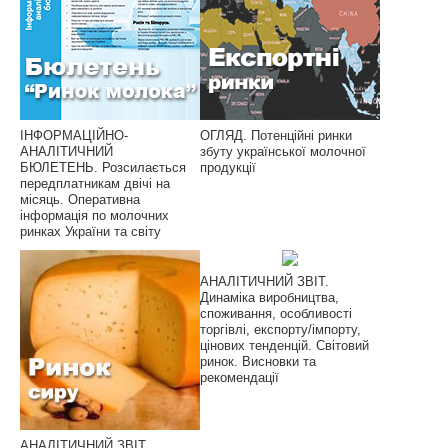
ІНФОРМАЦІЙНО-
ОГЛЯД. Потенційні ринки
АНАЛІТИЧНИЙ
збуту української молочної
БЮЛЕТЕНЬ. Розсилається
продукції
передплатникам двічі на
місяць. Оперативна
інформація по молочних
ринках України та світу
АНАЛІТИЧНИЙ ЗВІТ.
Динаміка виробництва,
споживання, особливості
торгівлі, експорту/імпорту,
цінових тенденцій. Світовий
ринок. Висновки та
рекомендації
АНАЛІТИЧНИЙ ЗВІТ.