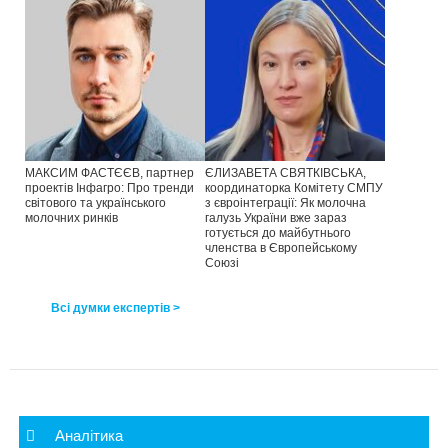
МАКСИМ ФАСТЄЄВ, партнер
ЄЛИЗАВЕТА СВЯТКІВСЬКА,
проектів Інфагро: Про тренди
координаторка Комітету СМПУ
світового та українського
з євроінтеграції: Як молочна
молочних ринків
галузь України вже зараз
готується до майбутнього
членства в Європейському
Союзі
Всі думки експертів >
Аналітика