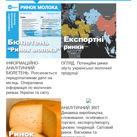
ІНФОРМАЦІЙНО-
ОГЛЯД. Потенційні ринки
АНАЛІТИЧНИЙ
збуту української молочної
БЮЛЕТЕНЬ. Розсилається
продукції
передплатникам двічі на
місяць. Оперативна
інформація по молочних
ринках України та світу
АНАЛІТИЧНИЙ ЗВІТ.
Динаміка виробництва,
споживання, особливості
торгівлі, експорту/імпорту,
цінових тенденцій. Світовий
ринок. Висновки та