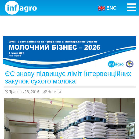
ENG
Skip to content
ЄС знову підвищує ліміт інтервенційних
закупок сухого молока
Травень 28, 2016
Новини