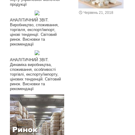
продукції
Червень 21, 2018
АНАЛІТИЧНИЙ ЗВІТ.
Виробництво, споживання,
торгівля, експорт/імпорт,
цінові тенденції. Світовий
ринок. Висновки та
рекомендації
АНАЛІТИЧНИЙ ЗВІТ.
Динаміка виробництва,
споживання, особливості
торгівлі, експорту/імпорту,
цінових тенденцій. Світовий
ринок. Висновки та
рекомендації