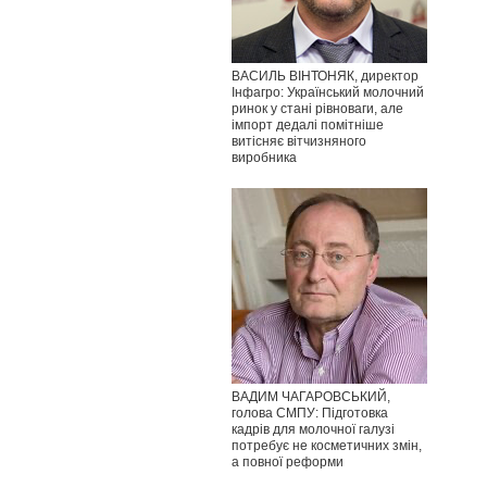
ВАСИЛЬ ВІНТОНЯК, директор
Інфагро: Український молочний
ринок у стані рівноваги, але
імпорт дедалі помітніше
витісняє вітчизняного
виробника
ВАДИМ ЧАГАРОВСЬКИЙ,
голова СМПУ: Підготовка
кадрів для молочної галузі
потребує не косметичних змін,
а повної реформи