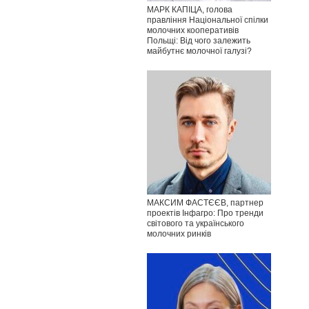
МАРК КАПІЦА, голова
правління Національної спілки
молочних кооперативів
Польщі: Від чого залежить
майбутнє молочної галузі?
МАКСИМ ФАСТЄЄВ, партнер
проектів Інфагро: Про тренди
світового та українського
молочних ринків