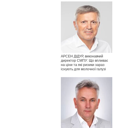
АРСЕН ДІДУР, виконавчий
директор СМПУ: Що впливає
на ціни та які ризики зараз
існують для молочної галузі