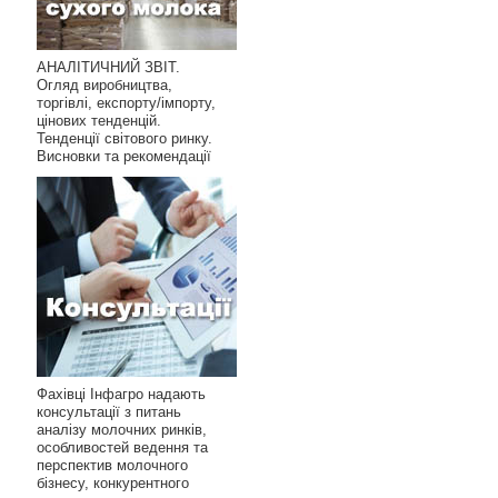
АНАЛІТИЧНИЙ ЗВІТ.
Огляд виробництва,
торгівлі, експорту/імпорту,
цінових тенденцій.
Тенденції світового ринку.
Висновки та рекомендації
Фахівці Інфагро надають
консультації з питань
аналізу молочних ринків,
особливостей ведення та
перспектив молочного
бізнесу, конкурентного