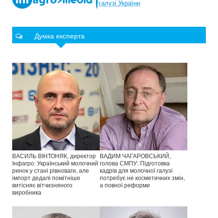
галузі
України
Думка експерта
ВАСИЛЬ ВІНТОНЯК, директор
ВАДИМ ЧАГАРОВСЬКИЙ,
Інфагро: Український молочний
голова СМПУ: Підготовка
ринок у стані рівноваги, але
кадрів для молочної галузі
імпорт дедалі помітніше
потребує не косметичних змін,
витісняє вітчизняного
а повної реформи
виробника