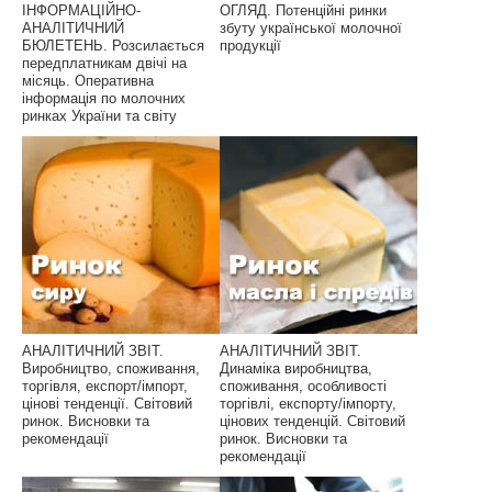
ІНФОРМАЦІЙНО-
ОГЛЯД. Потенційні ринки
АНАЛІТИЧНИЙ
збуту української молочної
БЮЛЕТЕНЬ. Розсилається
продукції
передплатникам двічі на
місяць. Оперативна
інформація по молочних
ринках України та світу
АНАЛІТИЧНИЙ ЗВІТ.
АНАЛІТИЧНИЙ ЗВІТ.
Виробництво, споживання,
Динаміка виробництва,
торгівля, експорт/імпорт,
споживання, особливості
цінові тенденції. Світовий
торгівлі, експорту/імпорту,
ринок. Висновки та
цінових тенденцій. Світовий
рекомендації
ринок. Висновки та
рекомендації