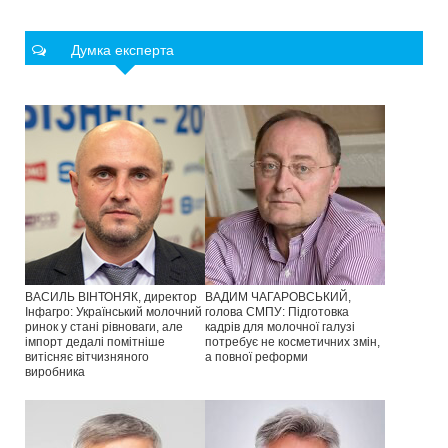
Думка експерта
ВАСИЛЬ ВІНТОНЯК, директор
ВАДИМ ЧАГАРОВСЬКИЙ,
Інфагро: Український молочний
голова СМПУ: Підготовка
ринок у стані рівноваги, але
кадрів для молочної галузі
імпорт дедалі помітніше
потребує не косметичних змін,
витісняє вітчизняного
а повної реформи
виробника