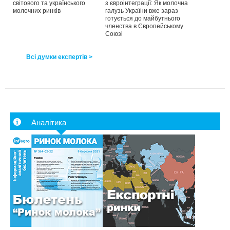
світового та українського
з євроінтеграції: Як молочна
молочних ринків
галузь України вже зараз
готується до майбутнього
членства в Європейському
Союзі
Всі думки експертів >
Аналітика