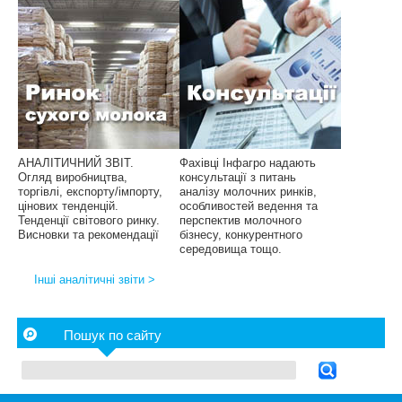
АНАЛІТИЧНИЙ ЗВІТ.
Фахівці Інфагро надають
Огляд виробництва,
консультації з питань
торгівлі, експорту/імпорту,
аналізу молочних ринків,
цінових тенденцій.
особливостей ведення та
Тенденції світового ринку.
перспектив молочного
Висновки та рекомендації
бізнесу, конкурентного
середовища тощо.
Інші аналітичні звіти >
Пошук по сайту