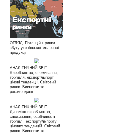
ОГЛЯД. Потенційні ринки
збуту української молочної
продукції
АНАЛІТИЧНИЙ ЗВІТ.
Виробництво, споживання,
торгівля, експорт/імпорт,
цінові тенденції. Світовий
ринок. Висновки та
рекомендації
АНАЛІТИЧНИЙ ЗВІТ.
Динаміка виробництва,
споживання, особливості
торгівлі, експорту/імпорту,
цінових тенденцій. Світовий
ринок. Висновки та