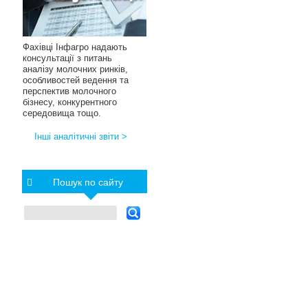
Фахівці Інфагро надають
консультації з питань
аналізу молочних ринків,
особливостей ведення та
перспектив молочного
бізнесу, конкурентного
середовища тощо.
Інші аналітичні звіти >
Пошук по сайту