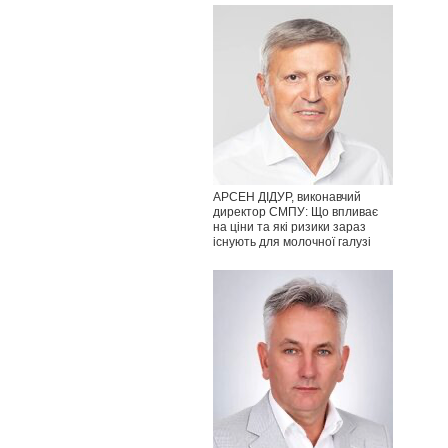
АРСЕН ДІДУР, виконавчий
директор СМПУ: Що впливає
на ціни та які ризики зараз
існують для молочної галузі