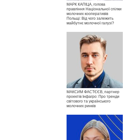
МАРК КАПІЦА, голова
правління Національної спілки
молочних кооперативів
Польщі: Від чого залежить
майбутнє молочної галузі?
МАКСИМ ФАСТЄЄВ, партнер
проектів Інфагро: Про тренди
світового та українського
молочних ринків