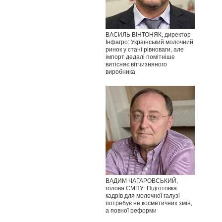
ВАСИЛЬ ВІНТОНЯК, директор
Інфагро: Український молочний
ринок у стані рівноваги, але
імпорт дедалі помітніше
витісняє вітчизняного
виробника
ВАДИМ ЧАГАРОВСЬКИЙ,
голова СМПУ: Підготовка
кадрів для молочної галузі
потребує не косметичних змін,
а повної реформи