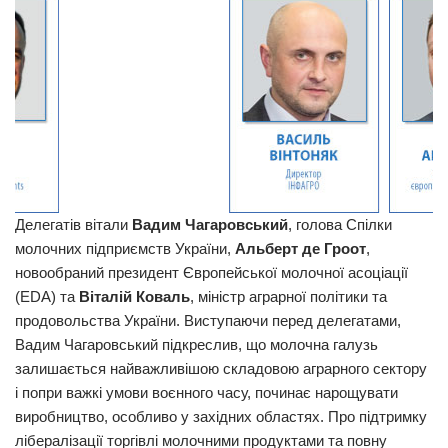
Делегатів вітали
Вадим Чагаровський
, голова Спілки
молочних підприємств України,
Альберт де Гроот
,
новообраний президент Європейської молочної асоціації
(EDA) та
Віталій Коваль
, міністр аграрної політики та
продовольства України. Виступаючи перед делегатами,
Вадим Чагаровський підкреслив, що молочна галузь
залишається найважливішою складовою аграрного сектору
і попри важкі умови воєнного часу, починає нарощувати
виробництво, особливо у західних областях. Про підтримку
лібералізації торгівлі молочними продуктами та повну