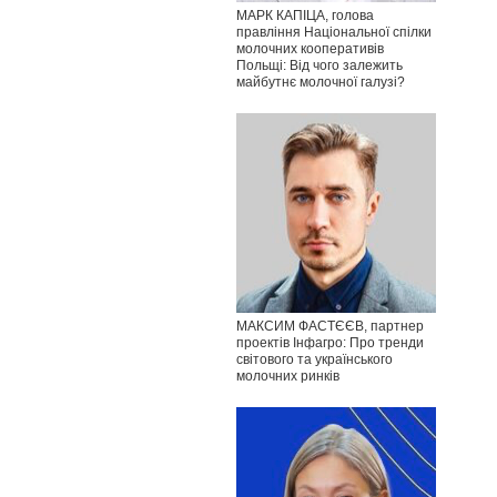
МАРК КАПІЦА, голова
правління Національної спілки
молочних кооперативів
Польщі: Від чого залежить
майбутнє молочної галузі?
МАКСИМ ФАСТЄЄВ, партнер
проектів Інфагро: Про тренди
світового та українського
молочних ринків