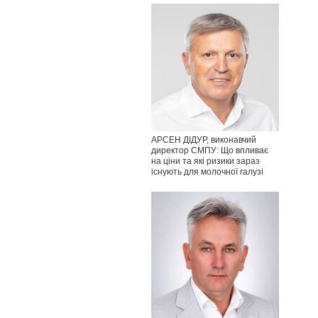
АРСЕН ДІДУР, виконавчий
директор СМПУ: Що впливає
на ціни та які ризики зараз
існують для молочної галузі