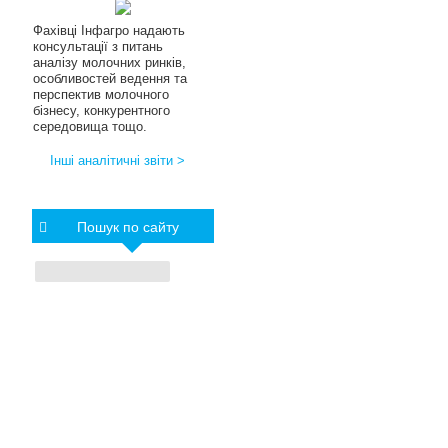
Фахівці Інфагро надають
консультації з питань
аналізу молочних ринків,
особливостей ведення та
перспектив молочного
бізнесу, конкурентного
середовища тощо.
Інші аналітичні звіти >
Пошук по сайту