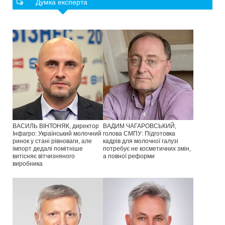
Думка експерта
ВАСИЛЬ ВІНТОНЯК, директор
ВАДИМ ЧАГАРОВСЬКИЙ,
Інфагро: Український молочний
голова СМПУ: Підготовка
ринок у стані рівноваги, але
кадрів для молочної галузі
імпорт дедалі помітніше
потребує не косметичних змін,
витісняє вітчизняного
а повної реформи
виробника