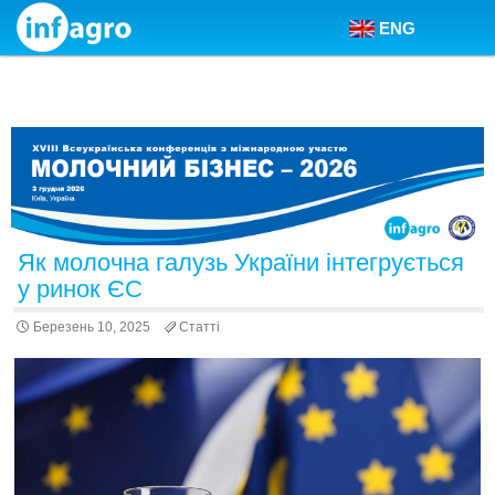
ENG
Skip to content
Як молочна галузь України інтегрується
у ринок ЄС
Березень 10, 2025
Статті