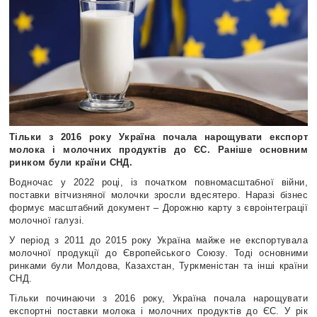
Тільки з 2016 року Україна почала нарощувати експорт
молока і молочних продуктів до ЄС. Раніше основним
ринком були країни СНД.
Водночас у 2022 році, із початком повномасштабної війни,
поставки вітчизняної молочки зросли вдесятеро. Наразі бізнес
формує масштабний документ – Дорожню карту з євроінтеграції
молочної галузі.
У період з 2011 до 2015 року Україна майже не експортувала
молочної продукції до Європейського Союзу. Тоді основними
ринками були Молдова, Казахстан, Туркменістан та інші країни
СНД.
Тільки починаючи з 2016 року, Україна почала нарощувати
експортні поставки молока і молочних продуктів до ЄС. У рік