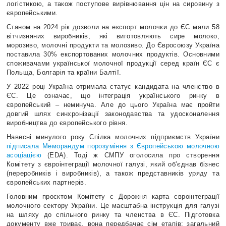
логістикою, а також поступове вирівнювання цін на сировину з
європейськими.
Станом на 2024 рік дозволи на експорт молочки до ЄС мали 58
вітчизняних виробників, які виготовляють сире молоко,
морозиво, молочні продукти та молозиво. До Євросоюзу Україна
поставила 30% експортованих молочних продуктів. Основними
споживачами української молочної продукції серед країн ЄС є
Польща, Болгарія та країни Балтії.
У 2022 році Україна отримала статус кандидата на членство в
ЄС. Це означає, що інтеграція українського ринку в
європейський – неминуча. Але до цього Україна має пройти
довгий шлях синхронізації законодавства та удосконалення
виробництва до європейського рівня.
Навесні минулого року Спілка молочних підприємств України
підписала Меморандум порозуміння з Європейською молочною
асоціацією
(EDA). Тоді ж СМПУ оголосила про створення
Комітету з євроінтеграції молочної галузі, який об’єднав бізнес
(переробників і виробників), а також представників уряду та
європейських партнерів.
Головним проєктом Комітету є Дорожня карта євроінтеграції
молочного сектору України. Це масштабна інструкція для галузі
на шляху до спільного ринку та членства в ЄС. Підготовка
документу вже триває, вона передбачає сім етапів: загальний