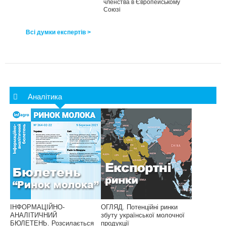
членства в Європейському
Союзі
Всі думки експертів >
Аналітика
ІНФОРМАЦІЙНО-
ОГЛЯД. Потенційні ринки
АНАЛІТИЧНИЙ
збуту української молочної
БЮЛЕТЕНЬ. Розсилається
продукції