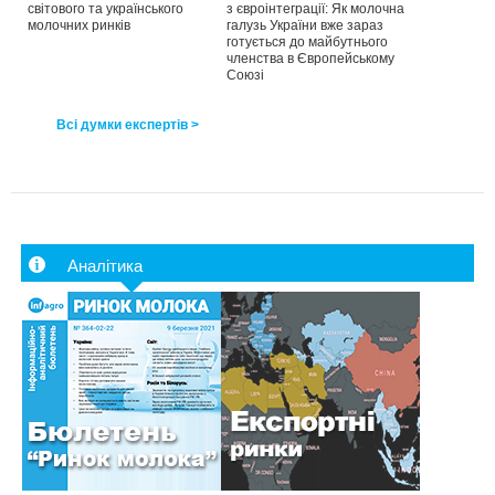
світового та українського
з євроінтеграції: Як молочна
молочних ринків
галузь України вже зараз
готується до майбутнього
членства в Європейському
Союзі
Всі думки експертів >
Аналітика