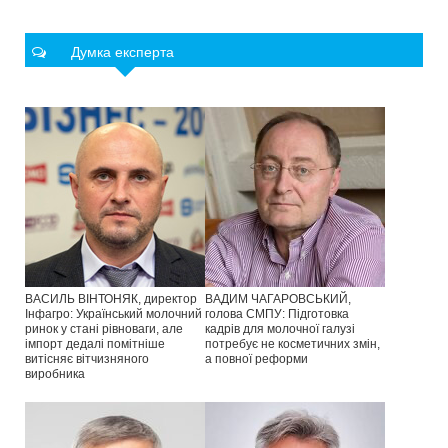
Думка експерта
ВАСИЛЬ ВІНТОНЯК, директор
ВАДИМ ЧАГАРОВСЬКИЙ,
Інфагро: Український молочний
голова СМПУ: Підготовка
ринок у стані рівноваги, але
кадрів для молочної галузі
імпорт дедалі помітніше
потребує не косметичних змін,
витісняє вітчизняного
а повної реформи
виробника