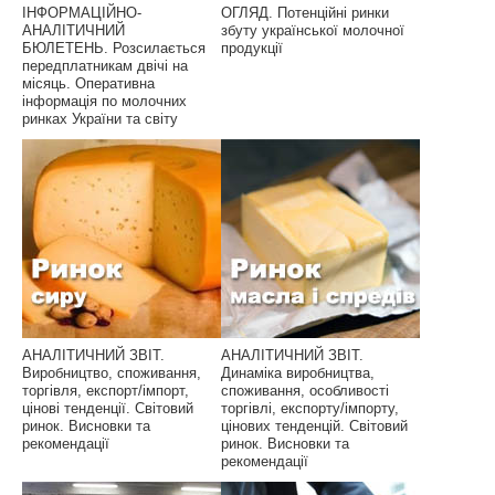
ІНФОРМАЦІЙНО-
ОГЛЯД. Потенційні ринки
АНАЛІТИЧНИЙ
збуту української молочної
БЮЛЕТЕНЬ. Розсилається
продукції
передплатникам двічі на
місяць. Оперативна
інформація по молочних
ринках України та світу
АНАЛІТИЧНИЙ ЗВІТ.
АНАЛІТИЧНИЙ ЗВІТ.
Виробництво, споживання,
Динаміка виробництва,
торгівля, експорт/імпорт,
споживання, особливості
цінові тенденції. Світовий
торгівлі, експорту/імпорту,
ринок. Висновки та
цінових тенденцій. Світовий
рекомендації
ринок. Висновки та
рекомендації