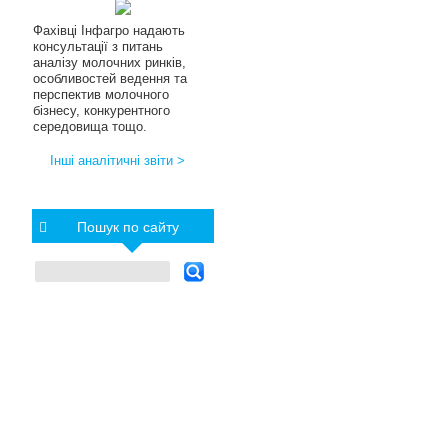
Фахівці Інфагро надають
консультації з питань
аналізу молочних ринків,
особливостей ведення та
перспектив молочного
бізнесу, конкурентного
середовища тощо.
Інші аналітичні звіти >
Пошук по сайту