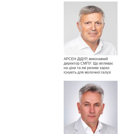
АРСЕН ДІДУР, виконавчий
директор СМПУ: Що впливає
на ціни та які ризики зараз
існують для молочної галузі