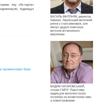
грами, яку «Астарта»
варинництві, підвищує
ВАСИЛЬ ВІНТОНЯК, директор
Інфагро: Український молочний
ринок у стані рівноваги, але
імпорт дедалі помітніше
витісняє вітчизняного
виробника
та промислової бази
ВАДИМ ЧАГАРОВСЬКИЙ,
голова СМПУ: Підготовка
кадрів для молочної галузі
потребує не косметичних змін,
а повної реформи