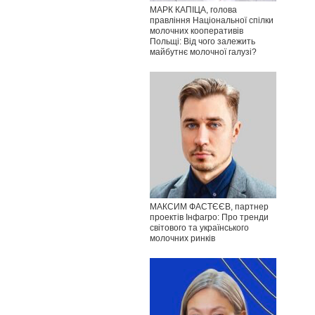
МАРК КАПІЦА, голова
правління Національної спілки
молочних кооперативів
Польщі: Від чого залежить
майбутнє молочної галузі?
МАКСИМ ФАСТЄЄВ, партнер
проектів Інфагро: Про тренди
світового та українського
молочних ринків