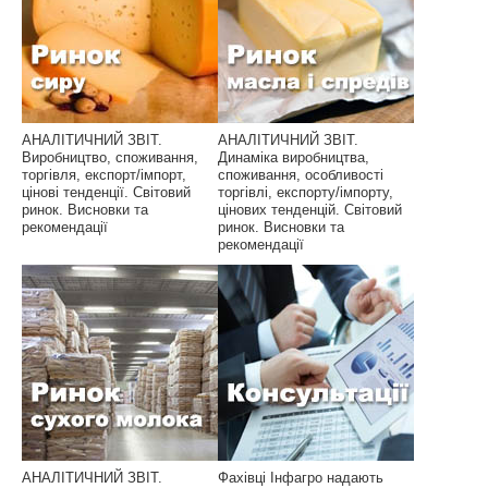
АНАЛІТИЧНИЙ ЗВІТ.
АНАЛІТИЧНИЙ ЗВІТ.
Виробництво, споживання,
Динаміка виробництва,
торгівля, експорт/імпорт,
споживання, особливості
цінові тенденції. Світовий
торгівлі, експорту/імпорту,
ринок. Висновки та
цінових тенденцій. Світовий
рекомендації
ринок. Висновки та
рекомендації
АНАЛІТИЧНИЙ ЗВІТ.
Фахівці Інфагро надають