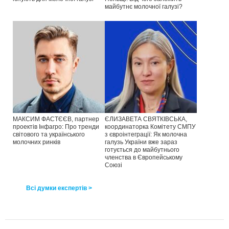
майбутнє молочної галузі?
МАКСИМ ФАСТЄЄВ, партнер
ЄЛИЗАВЕТА СВЯТКІВСЬКА,
проектів Інфагро: Про тренди
координаторка Комітету СМПУ
світового та українського
з євроінтеграції: Як молочна
молочних ринків
галузь України вже зараз
готується до майбутнього
членства в Європейському
Союзі
Всі думки експертів >