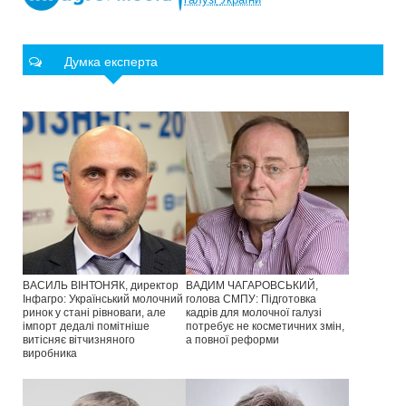
Думка експерта
ВАСИЛЬ ВІНТОНЯК, директор
ВАДИМ ЧАГАРОВСЬКИЙ,
Інфагро: Український молочний
голова СМПУ: Підготовка
ринок у стані рівноваги, але
кадрів для молочної галузі
імпорт дедалі помітніше
потребує не косметичних змін,
витісняє вітчизняного
а повної реформи
виробника