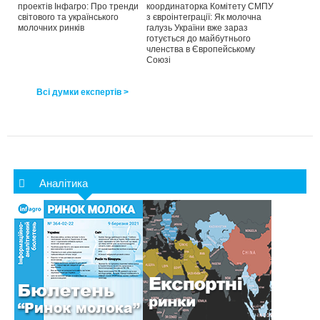
проектів Інфагро: Про тренди
координаторка Комітету СМПУ
світового та українського
з євроінтеграції: Як молочна
молочних ринків
галузь України вже зараз
готується до майбутнього
членства в Європейському
Союзі
Всі думки експертів >
Аналітика