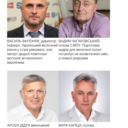
ВАСИЛЬ ВІНТОНЯК, директор
ВАДИМ ЧАГАРОВСЬКИЙ,
Інфагро: Український молочний
голова СМПУ: Підготовка
ринок у стані рівноваги, але
кадрів для молочної галузі
імпорт дедалі помітніше
потребує не косметичних змін,
витісняє вітчизняного
а повної реформи
виробника
АРСЕН ДІДУР, виконавчий
МАРК КАПІЦА, голова