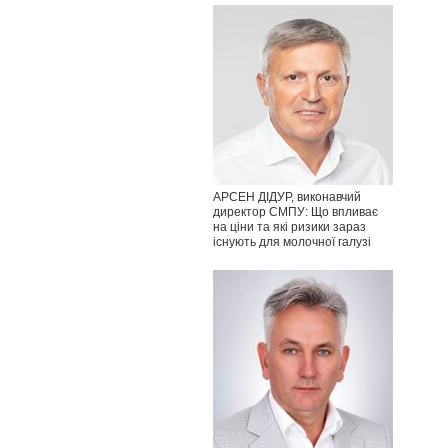
АРСЕН ДІДУР, виконавчий
директор СМПУ: Що впливає
на ціни та які ризики зараз
існують для молочної галузі