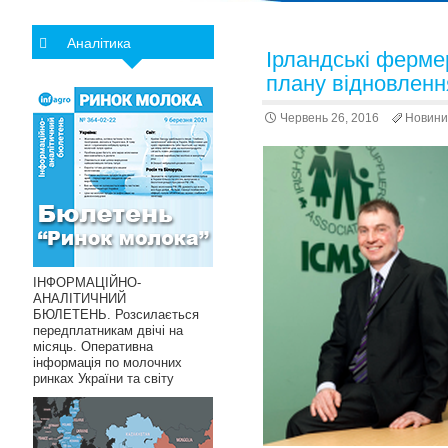
Аналітика
Ірландські фермер
плану відновленн
Червень 26, 2016
Новини
ІНФОРМАЦІЙНО-
АНАЛІТИЧНИЙ
БЮЛЕТЕНЬ. Розсилається
передплатникам двічі на
місяць. Оперативна
інформація по молочних
ринках України та світу