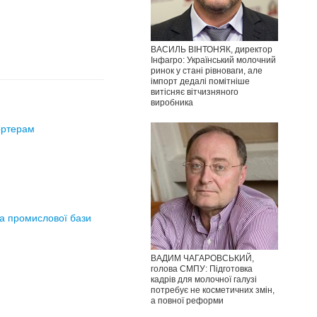
ВАСИЛЬ ВІНТОНЯК, директор
Інфагро: Український молочний
ринок у стані рівноваги, але
імпорт дедалі помітніше
витісняє вітчизняного
виробника
ортерам
та промислової бази
ВАДИМ ЧАГАРОВСЬКИЙ,
голова СМПУ: Підготовка
кадрів для молочної галузі
потребує не косметичних змін,
а повної реформи