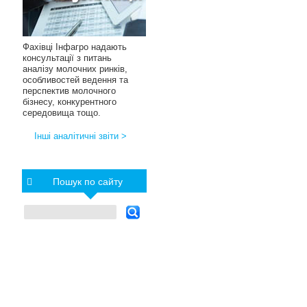
Фахівці Інфагро надають
консультації з питань
аналізу молочних ринків,
особливостей ведення та
перспектив молочного
бізнесу, конкурентного
середовища тощо.
Інші аналітичні звіти >
Пошук по сайту