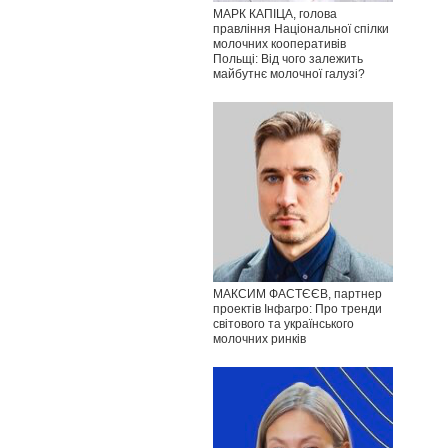
МАРК КАПІЦА, голова
правління Національної спілки
молочних кооперативів
Польщі: Від чого залежить
майбутнє молочної галузі?
МАКСИМ ФАСТЄЄВ, партнер
проектів Інфагро: Про тренди
світового та українського
молочних ринків