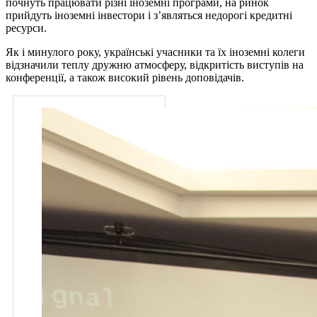
почнуть працювати різні іноземні програми, на ринок
прийдуть іноземні інвестори і з’являться недорогі кредитні
ресурси.
Як і минулого року, українські учасники та їх іноземні колеги
відзначили теплу дружню атмосферу, відкритість виступів на
конференції, а також високий рівень доповідачів.