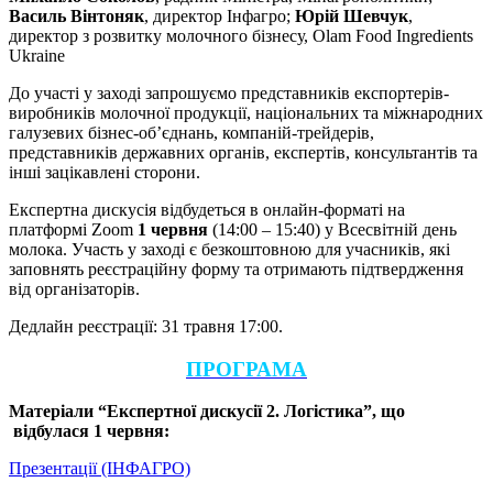
Василь Вінтоняк
, директор Інфагро;
Юрій Шевчук
,
директор з розвитку молочного бізнесу, Olam Food Ingredients
Ukraine
До участі у заході запрошуємо представників експортерів-
виробників молочної продукції, національних та міжнародних
галузевих бізнес-об’єднань, компаній-трейдерів,
представників державних органів, експертів, консультантів та
інші зацікавлені сторони.
Експертна дискусія відбудеться в онлайн-форматі на
платформі Zoom
1 червня
(14:00 – 15:40) у Всесвітній день
молока.
Участь у заході є безкоштовною для учасників, які
заповнять реєстраційну форму та отримають підтвердження
від організаторів.
Дедлайн реєстрації: 31 травня 17:00.
ПРОГРАМА
Матеріали “Експертної дискусії 2. Логістика”, що
відбулася 1 червня
:
Презентації (ІНФАГРО)