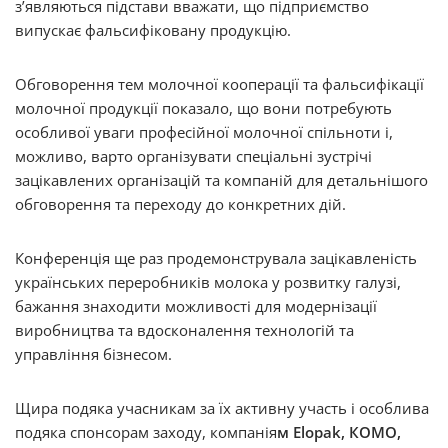
з’являються підстави вважати, що підприємство
випускає фальсифіковану продукцію.
Обговорення тем молочної кооперації та фальсифікації
молочної продукції показало, що вони потребують
особливої уваги професійної молочної спільноти і,
можливо, варто організувати спеціальні зустрічі
зацікавлених організацій та компаній для детальнішого
обговорення та переходу до конкретних дій.
Конференція ще раз продемонструвала зацікавленість
українських переробників молока у розвитку галузі,
бажання знаходити можливості для модернізації
виробництва та вдосконалення технологій та
управління бізнесом.
Щира подяка учасникам за їх активну участь і особлива
подяка спонсорам заходу, компанія
м Elopak, КОМО,