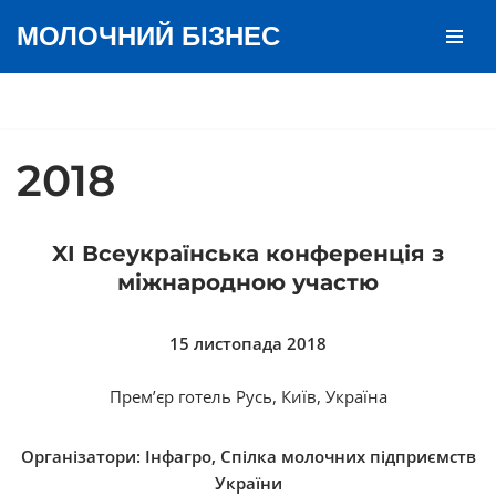
МОЛОЧНИЙ БІЗНЕС
Перейти
до
вмісту
2018
XI Всеукраїнська конференція з
міжнародною участю
15 листопада 2018
Прем’єр готель Русь, Київ, Україна
Організатори: Інфагро, Спілка молочних підприємств
України