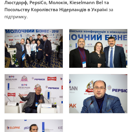
Люстдорф, PepsiCo, Молокія, Kieselmann Bel та
Посольству Королівства Нідерландів
в Україні
за
підтримку.